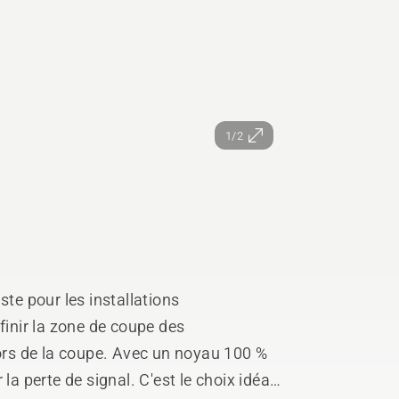
1/2
nir la zone de coupe des
 Avec un noyau 100 %
la perte de signal. C'est le choix idéal