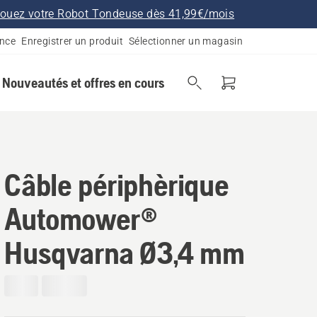
ouez votre Robot Tondeuse dès 41,99€/mois
ance
Enregistrer un produit
Sélectionner un magasin
Nouveautés et offres en cours
Câble périphèrique
Automower®
Husqvarna Ø3,4 mm