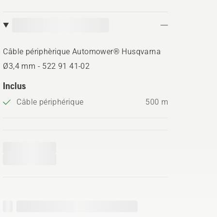
Câble périphèrique Automower® Husqvarna
Ø3,4 mm - 522 91 41‑02
Inclus
Câble périphérique
500 m