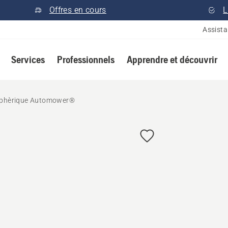
Offres en cours
L
Assist
Services
Professionnels
Apprendre et découvrir
iphèrique Automower®