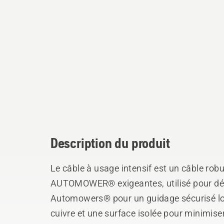
Description du produit
Le câble à usage intensif est un câble robuste pour les installations
AUTOMOWER® exigeantes, utilisé pour défi
Automowers® pour un guidage sécurisé lors de la coupe.
cuivre et une surface isolée pour minimiser 