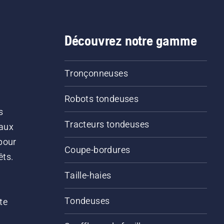
Découvrez notre gamme
Tronçonneuses
Robots tondeuses
s
Tracteurs tondeuses
 aux
pour
Coupe-bordures
êts.
Taille-haies
Tondeuses
te