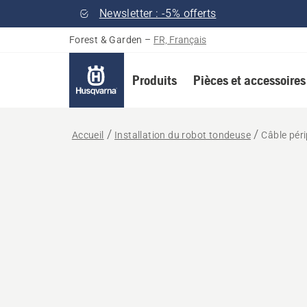
Newsletter : -5% offerts
Forest & Garden
–
FR, Français
Produits
Pièces et accessoires
Accueil
Installation du robot tondeuse
Câble pér