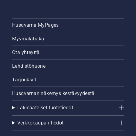
Husqvarna MyPages
Myymälähaku
Ota yhteyttä
Lehdistöhuone
Tarjoukset
Husqvarnan näkemys kestävyydestä
Lakisääteiset tuotetiedot
Verkkokaupan tiedot