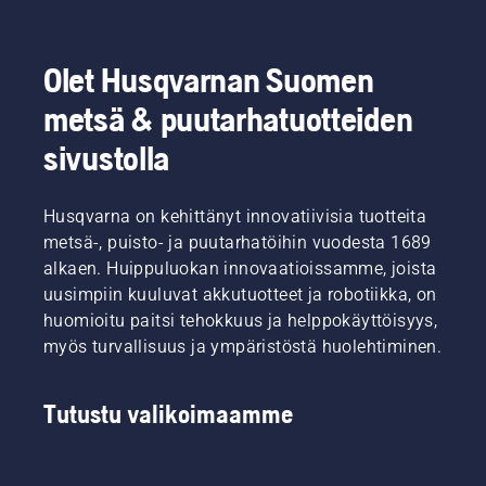
Olet Husqvarnan Suomen
metsä & puutarhatuotteiden
sivustolla
Husqvarna on kehittänyt innovatiivisia tuotteita
metsä-, puisto- ja puutarhatöihin vuodesta 1689
alkaen. Huippuluokan innovaatioissamme, joista
uusimpiin kuuluvat akkutuotteet ja robotiikka, on
huomioitu paitsi tehokkuus ja helppokäyttöisyys,
myös turvallisuus ja ympäristöstä huolehtiminen.
Tutustu valikoimaamme