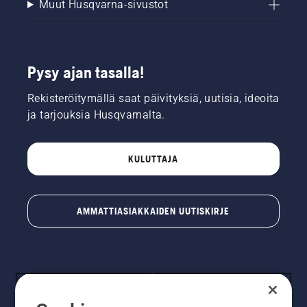
Muut Husqvarna-sivustot
Pysy ajan tasalla!
Rekisteröitymällä saat päivityksiä, uutisia, ideoita
ja tarjouksia Husqvarnalta.
KULUTTAJA
AMMATTIASIAKKAIDEN UUTISKIRJE