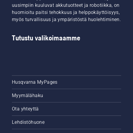
huolletaan.
uusimpiin kuuluvat akkutuotteet ja robotiikka, on
huomioitu paitsi tehokkuus ja helppokäyttöisyys,
myös turvallisuus ja ympäristöstä huolehtiminen.
Tutustu valikoimaamme
Husqvarna MyPages
Myymälähaku
Ota yhteyttä
Lehdistöhuone