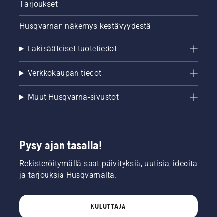
Tarjoukset
Husqvarnan näkemys kestävyydestä
Lakisääteiset tuotetiedot
Verkkokaupan tiedot
Muut Husqvarna-sivustot
Pysy ajan tasalla!
Rekisteröitymällä saat päivityksiä, uutisia, ideoita
ja tarjouksia Husqvarnalta.
KULUTTAJA