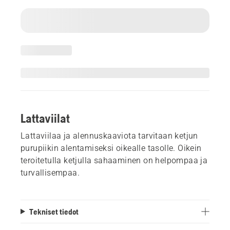
Lattaviilat
Lattaviilaa ja alennuskaaviota tarvitaan ketjun
purupiikin alentamiseksi oikealle tasolle. Oikein
teroitetulla ketjulla sahaaminen on helpompaa ja
turvallisempaa.
Tekniset tiedot