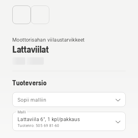
Moottorisahan viilaustarvikkeet
Lattaviilat
Tuoteversio
Sopii malliin
Malli
Lattaviila 6", 1 kpl/pakkaus
Tuotenro: 505 69 81‑60