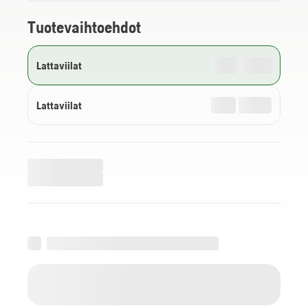
Tuotevaihtoehdot
Lattaviilat
Lattaviilat