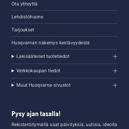
Ota yhteyttä
Lehdistöhuone
Tarjoukset
Husqvarnan näkemys kestävyydestä
Lakisääteiset tuotetiedot
Verkkokaupan tiedot
Muut Husqvarna-sivustot
Pysy ajan tasalla!
Rekisteröitymällä saat päivityksiä, uutisia, ideoita