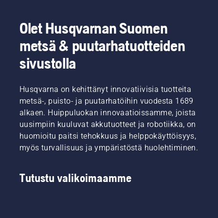
Olet Husqvarnan Suomen
metsä & puutarhatuotteiden
sivustolla
Husqvarna on kehittänyt innovatiivisia tuotteita
metsä-, puisto- ja puutarhatöihin vuodesta 1689
alkaen. Huippuluokan innovaatioissamme, joista
uusimpiin kuuluvat akkutuotteet ja robotiikka, on
huomioitu paitsi tehokkuus ja helppokäyttöisyys,
myös turvallisuus ja ympäristöstä huolehtiminen.
Tutustu valikoimaamme