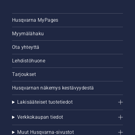
Husqvarna MyPages
Myymälähaku
Ota yhteyttä
Lehdistöhuone
Tarjoukset
Husqvarnan näkemys kestävyydestä
Lakisääteiset tuotetiedot
Verkkokaupan tiedot
Muut Husqvarna-sivustot