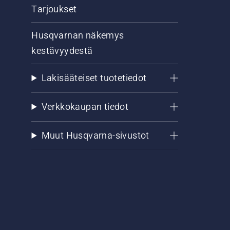
Tarjoukset
Husqvarnan näkemys
kestävyydestä
Lakisääteiset tuotetiedot
Verkkokaupan tiedot
Muut Husqvarna-sivustot