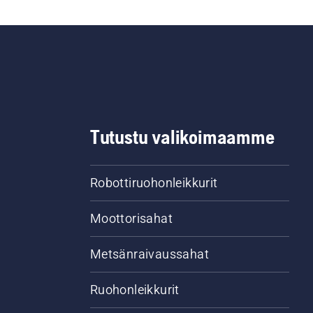
Tutustu valikoimaamme
Robottiruohonleikkurit
Moottorisahat
Metsänraivaussahat
Ruohonleikkurit