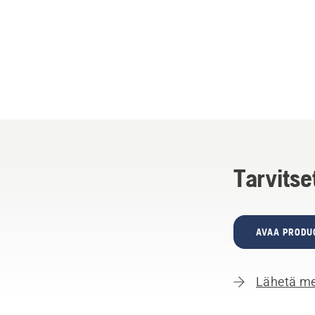
Tarvitse
AVAA PRODU
Lähetä me