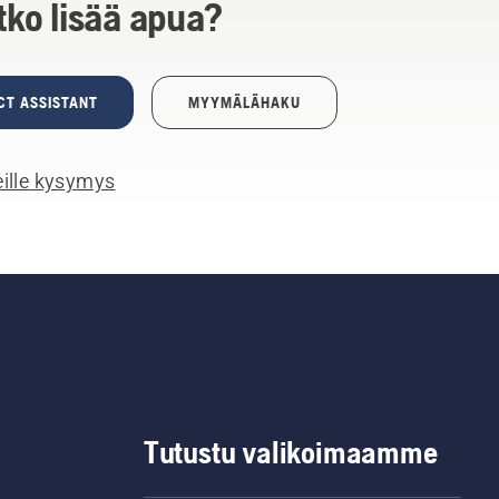
tko lisää apua?
CT ASSISTANT
MYYMÄLÄHAKU
ille kysymys
Tutustu valikoimaamme