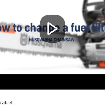
rvitset: