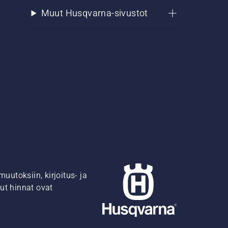
Muut Husqvarna-sivustot
utoksiin, kirjoitus- ja
ut hinnat ovat