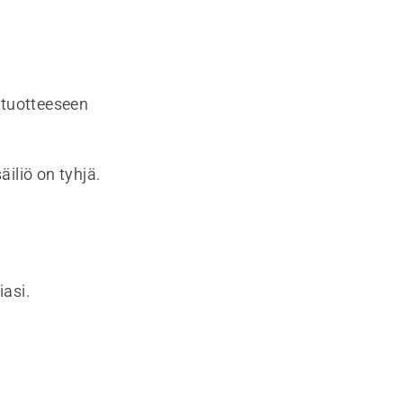
 tuotteeseen
iliö on tyhjä.
iasi.