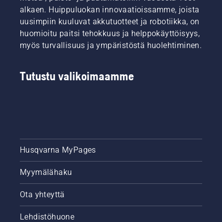
alkaen. Huippuluokan innovaatioissamme, joista
uusimpiin kuuluvat akkutuotteet ja robotiikka, on
huomioitu paitsi tehokkuus ja helppokäyttöisyys,
myös turvallisuus ja ympäristöstä huolehtiminen.
Tutustu valikoimaamme
Husqvarna MyPages
Myymälähaku
Ota yhteyttä
Lehdistöhuone