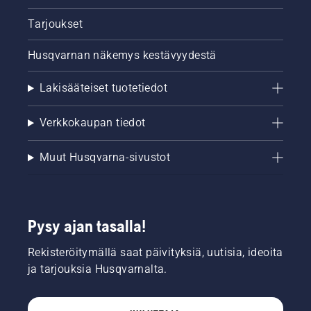
Tarjoukset
Husqvarnan näkemys kestävyydestä
Lakisääteiset tuotetiedot
Verkkokaupan tiedot
Muut Husqvarna-sivustot
Pysy ajan tasalla!
Rekisteröitymällä saat päivityksiä, uutisia, ideoita
ja tarjouksia Husqvarnalta.