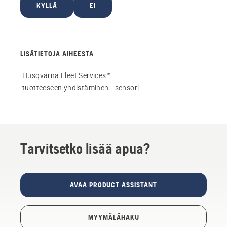
KYLLÄ
EI
LISÄTIETOJA AIHEESTA
Husqvarna Fleet Services™
tuotteeseen yhdistäminen
sensori
Tarvitsetko lisää apua?
AVAA PRODUCT ASSISTANT
MYYMÄLÄHAKU