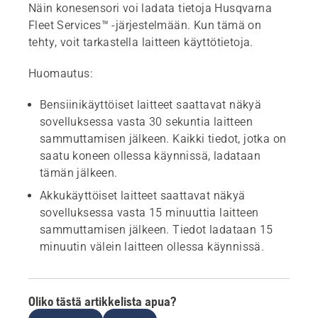
Näin konesensori voi ladata tietoja Husqvarna
Fleet Services™ -järjestelmään. Kun tämä on
tehty, voit tarkastella laitteen käyttötietoja.
Huomautus:
Bensiinikäyttöiset laitteet saattavat näkyä
sovelluksessa vasta 30 sekuntia laitteen
sammuttamisen jälkeen. Kaikki tiedot, jotka on
saatu koneen ollessa käynnissä, ladataan
tämän jälkeen.
Akkukäyttöiset laitteet saattavat näkyä
sovelluksessa vasta 15 minuuttia laitteen
sammuttamisen jälkeen. Tiedot ladataan 15
minuutin välein laitteen ollessa käynnissä.
Oliko tästä artikkelista apua?