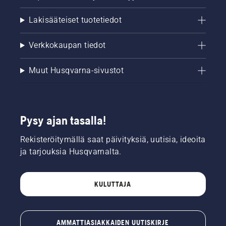
Lakisääteiset tuotetiedot
Verkkokaupan tiedot
Muut Husqvarna-sivustot
Pysy ajan tasalla!
Rekisteröitymällä saat päivityksiä, uutisia, ideoita
ja tarjouksia Husqvarnalta.
KULUTTAJA
AMMATTIASIAKKAIDEN UUTISKIRJE