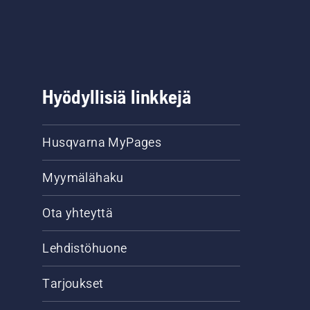
Hyödyllisiä linkkejä
Husqvarna MyPages
Myymälähaku
Ota yhteyttä
Lehdistöhuone
Tarjoukset