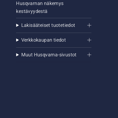
Husqvarnan näkemys
kestävyydestä
Lakisääteiset tuotetiedot
Verkkokaupan tiedot
Muut Husqvarna-sivustot