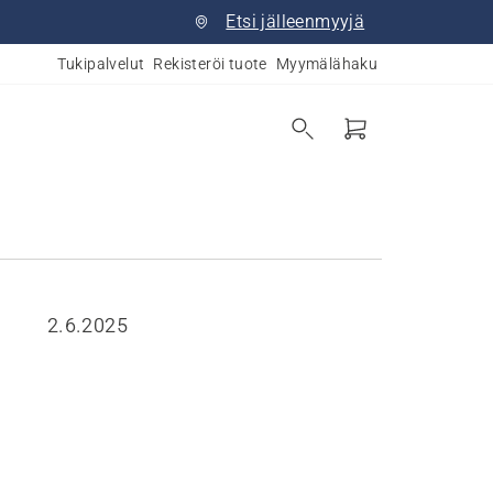
Etsi jälleenmyyjä
Tukipalvelut
Rekisteröi tuote
Myymälähaku
2.6.2025