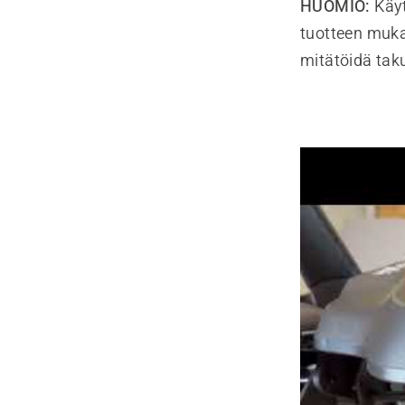
HUOMIO:
Käyt
tuotteen muka
mitätöidä taku