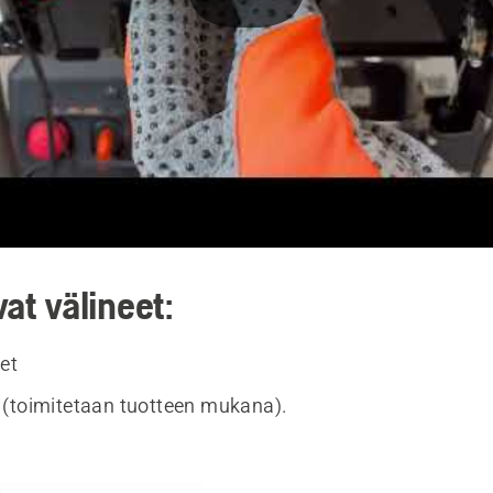
vat välineet:
et
(toimitetaan tuotteen mukana).