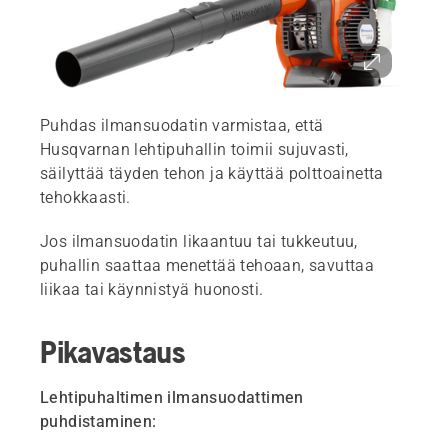
Puhdas ilmansuodatin varmistaa, että
Husqvarnan lehtipuhallin toimii sujuvasti,
säilyttää täyden tehon ja käyttää polttoainetta
tehokkaasti.
Jos ilmansuodatin likaantuu tai tukkeutuu,
puhallin saattaa menettää tehoaan, savuttaa
liikaa tai käynnistyä huonosti.
Pikavastaus
Lehtipuhaltimen ilmansuodattimen
puhdistaminen: