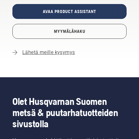
AVAA PRODUCT ASSISTANT
MYYMÄLÄHAKU
Lähetä meille kysymys
Olet Husqvarnan Suomen
metsä & puutarhatuotteiden
sivustolla