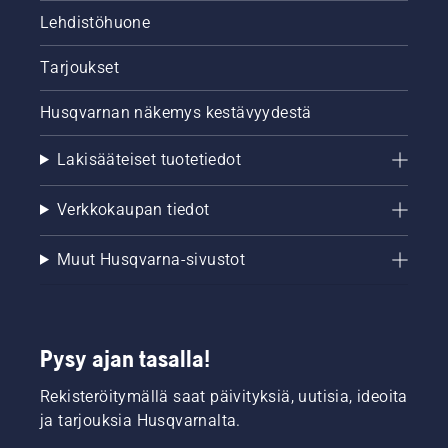
Lehdistöhuone
Tarjoukset
Husqvarnan näkemys kestävyydestä
Lakisääteiset tuotetiedot
Verkkokaupan tiedot
Muut Husqvarna-sivustot
Pysy ajan tasalla!
Rekisteröitymällä saat päivityksiä, uutisia, ideoita
ja tarjouksia Husqvarnalta.