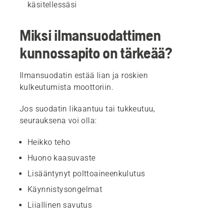
käsitellessäsi
Miksi ilmansuodattimen
kunnossapito on tärkeää?
Ilmansuodatin estää lian ja roskien
kulkeutumista moottoriin.
Jos suodatin likaantuu tai tukkeutuu,
seurauksena voi olla:
Heikko teho
Huono kaasuvaste
Lisääntynyt polttoaineenkulutus
Käynnistysongelmat
Liiallinen savutus