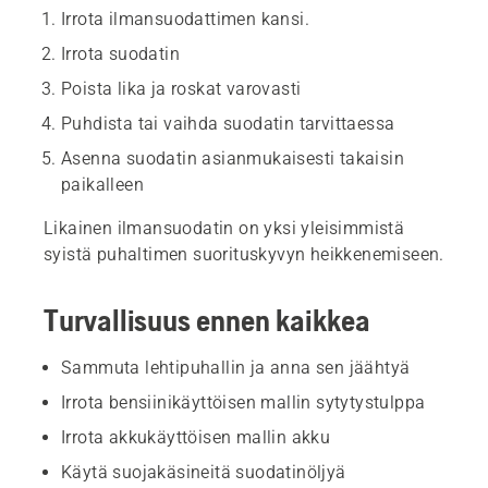
Irrota ilmansuodattimen kansi.
Irrota suodatin
Poista lika ja roskat varovasti
Puhdista tai vaihda suodatin tarvittaessa
Asenna suodatin asianmukaisesti takaisin
paikalleen
Likainen ilmansuodatin on yksi yleisimmistä
syistä puhaltimen suorituskyvyn heikkenemiseen.
Turvallisuus ennen kaikkea
Sammuta lehtipuhallin ja anna sen jäähtyä
Irrota bensiinikäyttöisen mallin sytytystulppa
Irrota akkukäyttöisen mallin akku
Käytä suojakäsineitä suodatinöljyä