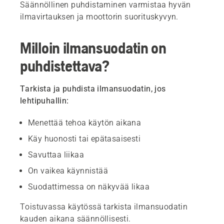
Säännöllinen puhdistaminen varmistaa hyvän
ilmavirtauksen ja moottorin suorituskyvyn.
Milloin ilmansuodatin on
puhdistettava?
Tarkista ja puhdista ilmansuodatin, jos
lehtipuhallin:
Menettää tehoa käytön aikana
Käy huonosti tai epätasaisesti
Savuttaa liikaa
On vaikea käynnistää
Suodattimessa on näkyvää likaa
Toistuvassa käytössä tarkista ilmansuodatin
kauden aikana säännöllisesti.