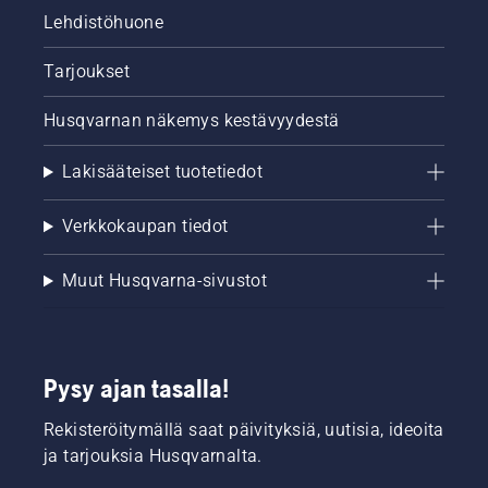
Lehdistöhuone
Tarjoukset
Husqvarnan näkemys kestävyydestä
Lakisääteiset tuotetiedot
Verkkokaupan tiedot
Muut Husqvarna-sivustot
Pysy ajan tasalla!
Rekisteröitymällä saat päivityksiä, uutisia, ideoita
ja tarjouksia Husqvarnalta.