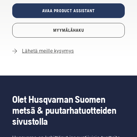
AVAA PRODUCT ASSISTANT
MYYMÄLÄHAKU
Lähetä meille kysymys
Olet Husqvarnan Suomen
metsä & puutarhatuotteiden
sivustolla