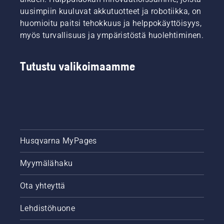
uusimpiin kuuluvat akkutuotteet ja robotiikka, on
huomioitu paitsi tehokkuus ja helppokäyttöisyys,
myös turvallisuus ja ympäristöstä huolehtiminen.
Tutustu valikoimaamme
Husqvarna MyPages
Myymälähaku
Ota yhteyttä
Lehdistöhuone