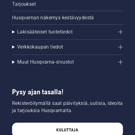
Tarjoukset
Husqvarnan näkemys kestävyydestä
Lakisääteiset tuotetiedot
Verkkokaupan tiedot
Muut Husqvarna-sivustot
Pysy ajan tasalla!
Rekisteröitymällä saat päivityksiä, uutisia, ideoita
ja tarjouksia Husqvarnalta.
KULUTTAJA