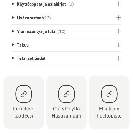
Käyttöoppaat ja asiakirjat
(3)
Lisävarusteet
(
17
)
Vianmääritys ja tuki
(10)
Takuu
Tekniset tiedot
Rekisteröi
Ota yhteyttä
Etsi lähin
tuotteesi
Husqvarnaan
huoltopiste