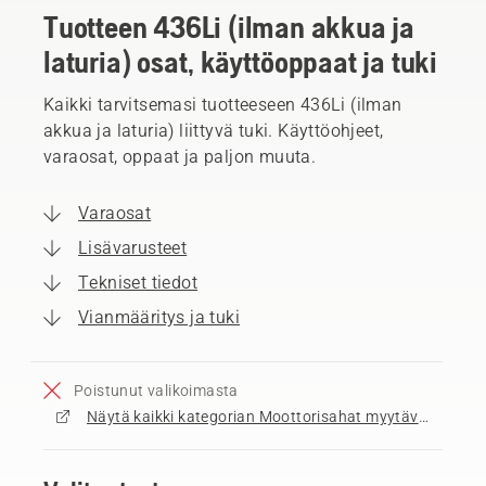
Tuotteen 436Li (ilman akkua ja
laturia) osat, käyttöoppaat ja tuki
Kaikki tarvitsemasi tuotteeseen 436Li (ilman
akkua ja laturia) liittyvä tuki. Käyttöohjeet,
varaosat, oppaat ja paljon muuta.
Varaosat
Lisävarusteet
Tekniset tiedot
Vianmääritys ja tuki
Poistunut valikoimasta
Näytä kaikki kategorian Moottorisahat myytävät tuotteet