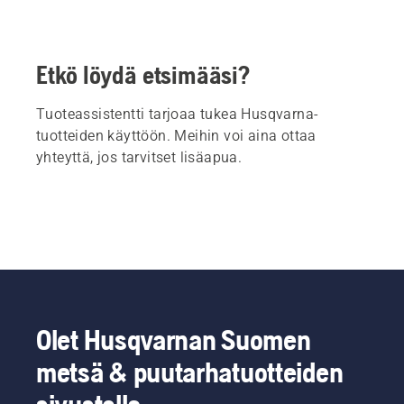
Etkö löydä etsimääsi?
Tuoteassistentti tarjoaa tukea Husqvarna-
tuotteiden käyttöön. Meihin voi aina ottaa
yhteyttä, jos tarvitset lisäapua.
Olet Husqvarnan Suomen
metsä & puutarhatuotteiden