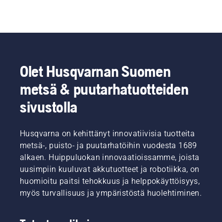
Olet Husqvarnan Suomen
metsä & puutarhatuotteiden
sivustolla
Husqvarna on kehittänyt innovatiivisia tuotteita
metsä-, puisto- ja puutarhatöihin vuodesta 1689
alkaen. Huippuluokan innovaatioissamme, joista
uusimpiin kuuluvat akkutuotteet ja robotiikka, on
huomioitu paitsi tehokkuus ja helppokäyttöisyys,
myös turvallisuus ja ympäristöstä huolehtiminen.