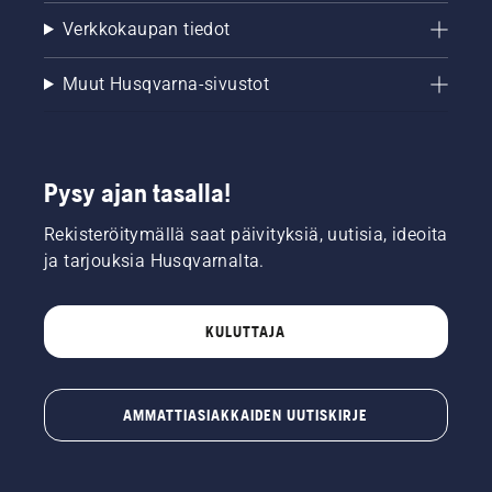
Verkkokaupan tiedot
Muut Husqvarna-sivustot
Pysy ajan tasalla!
Rekisteröitymällä saat päivityksiä, uutisia, ideoita
ja tarjouksia Husqvarnalta.
KULUTTAJA
AMMATTIASIAKKAIDEN UUTISKIRJE