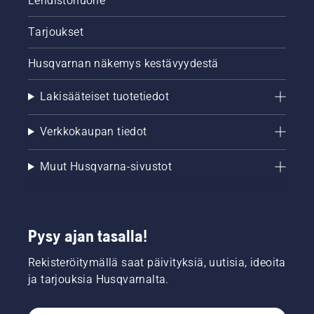
Lehdistöhuone
Tarjoukset
Husqvarnan näkemys kestävyydestä
Lakisääteiset tuotetiedot
Verkkokaupan tiedot
Muut Husqvarna-sivustot
Pysy ajan tasalla!
Rekisteröitymällä saat päivityksiä, uutisia, ideoita
ja tarjouksia Husqvarnalta.