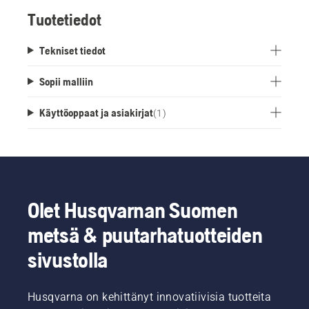
Tuotetiedot
Tekniset tiedot
Sopii malliin
Käyttöoppaat ja asiakirjat
(
1
)
Olet Husqvarnan Suomen
metsä & puutarhatuotteiden
sivustolla
Husqvarna on kehittänyt innovatiivisia tuotteita