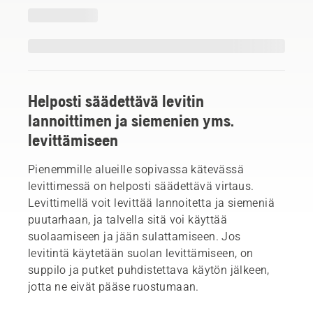
Helposti säädettävä levitin
lannoittimen ja siemenien yms.
levittämiseen
Pienemmille alueille sopivassa kätevässä
levittimessä on helposti säädettävä virtaus.
Levittimellä voit levittää lannoitetta ja siemeniä
puutarhaan, ja talvella sitä voi käyttää
suolaamiseen ja jään sulattamiseen. Jos
levitintä käytetään suolan levittämiseen, on
suppilo ja putket puhdistettava käytön jälkeen,
jotta ne eivät pääse ruostumaan.