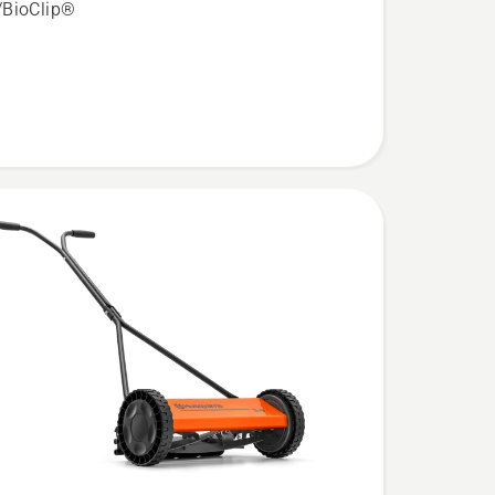
/BioClip®