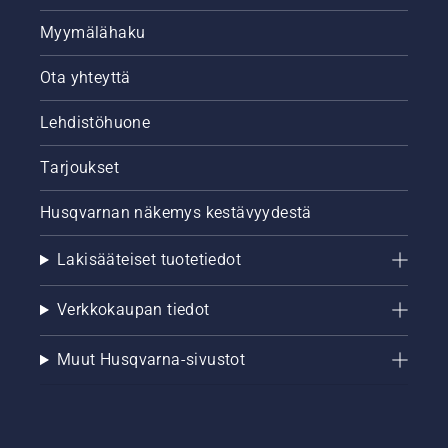
Myymälähaku
Ota yhteyttä
Lehdistöhuone
Tarjoukset
Husqvarnan näkemys kestävyydestä
Lakisääteiset tuotetiedot
Verkkokaupan tiedot
Muut Husqvarna-sivustot