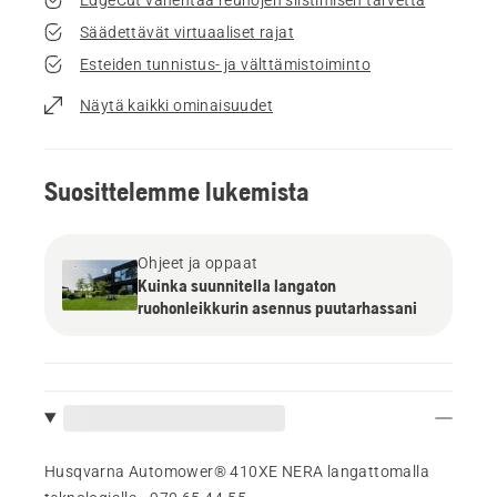
Säädettävät virtuaaliset rajat
Esteiden tunnistus- ja välttämistoiminto
Näytä kaikki ominaisuudet
Suosittelemme lukemista
Ohjeet ja oppaat
Kuinka suunnitella langaton
ruohonleikkurin asennus puutarhassani
Husqvarna Automower® 410XE NERA langattomalla