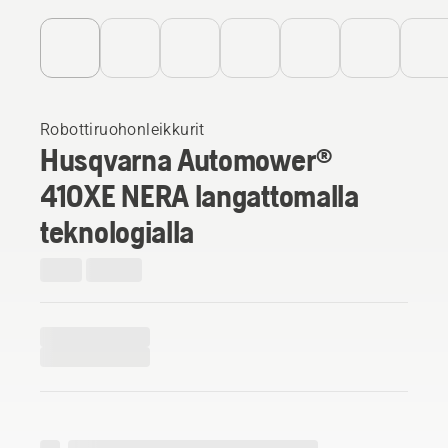
Robottiruohonleikkurit
Husqvarna Automower®
410XE NERA langattomalla
teknologialla