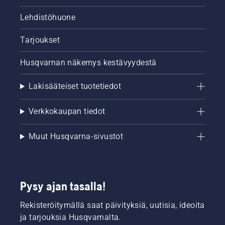
Lehdistöhuone
Tarjoukset
Husqvarnan näkemys kestävyydestä
Lakisääteiset tuotetiedot
Verkkokaupan tiedot
Muut Husqvarna-sivustot
Pysy ajan tasalla!
Rekisteröitymällä saat päivityksiä, uutisia, ideoita
ja tarjouksia Husqvarnalta.