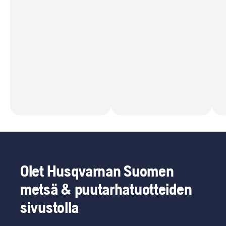
Olet Husqvarnan Suomen
metsä & puutarhatuotteiden
sivustolla