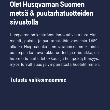
Olet Husqvarnan Suomen
metsä & puutarhatuotteiden
sivustolla
Husqvarna on kehittänyt innovatiivisia tuotteita
metsä-, puisto- ja puutarhatöihin vuodesta 1689
alkaen. Huippuluokan innovaatioissamme, joista
uusimpiin kuuluvat akkutuotteet ja robotiikka, on
huomioitu paitsi tehokkuus ja helppokäyttöisyys,
myös turvallisuus ja ympäristöstä huolehtiminen.
Tutustu valikoimaamme