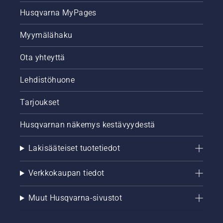
Husqvarna MyPages
Myymälähaku
Ota yhteyttä
Lehdistöhuone
Tarjoukset
Husqvarnan näkemys kestävyydestä
Lakisääteiset tuotetiedot
Verkkokaupan tiedot
Muut Husqvarna-sivustot