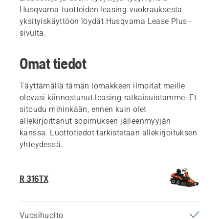
Husqvarna-tuotteiden leasing-vuokrauksesta
yksityiskäyttöön löydät Husqvarna Lease Plus -
sivulta.
Omat tiedot
Täyttämällä tämän lomakkeen ilmoitat meille
olevasi kiinnostunut leasing-ratkaisuistamme. Et
sitoudu mihinkään, ennen kuin olet
allekirjoittanut sopimuksen jälleenmyyjän
kanssa. Luottotiedot tarkistetaan allekirjoituksen
yhteydessä.
R 316TX
Vuosihuolto