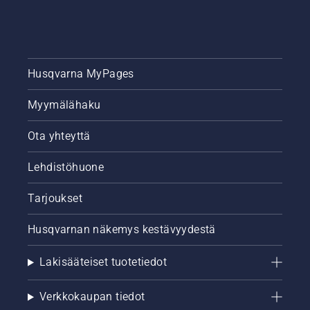
Husqvarna MyPages
Myymälähaku
Ota yhteyttä
Lehdistöhuone
Tarjoukset
Husqvarnan näkemys kestävyydestä
Lakisääteiset tuotetiedot
Verkkokaupan tiedot