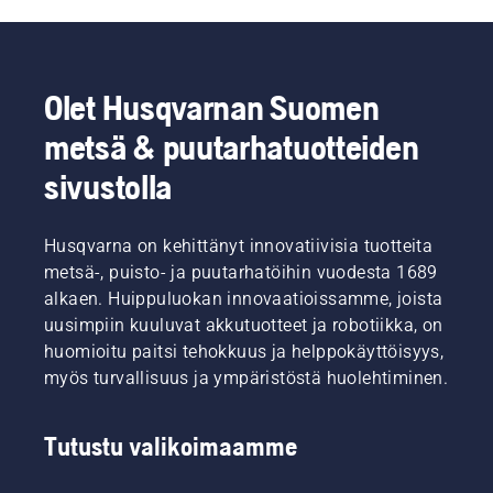
Olet Husqvarnan Suomen
metsä & puutarhatuotteiden
sivustolla
Husqvarna on kehittänyt innovatiivisia tuotteita
metsä-, puisto- ja puutarhatöihin vuodesta 1689
alkaen. Huippuluokan innovaatioissamme, joista
uusimpiin kuuluvat akkutuotteet ja robotiikka, on
huomioitu paitsi tehokkuus ja helppokäyttöisyys,
myös turvallisuus ja ympäristöstä huolehtiminen.
Tutustu valikoimaamme