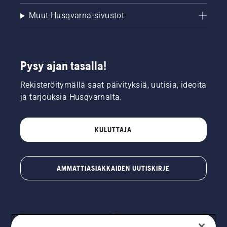
Muut Husqvarna-sivustot
Pysy ajan tasalla!
Rekisteröitymällä saat päivityksiä, uutisia, ideoita
ja tarjouksia Husqvarnalta.
KULUTTAJA
AMMATTIASIAKKAIDEN UUTISKIRJE