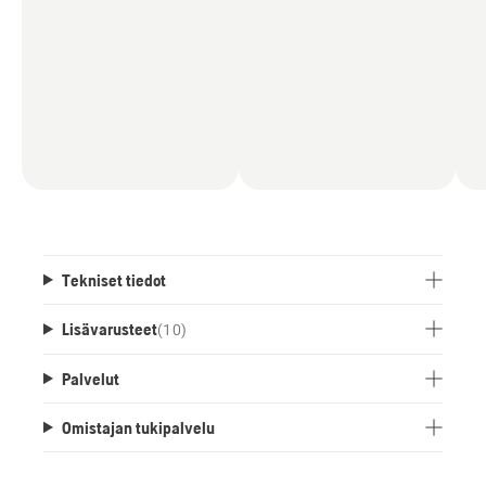
Tekniset tiedot
Lisävarusteet
(
10
)
Palvelut
Omistajan tukipalvelu