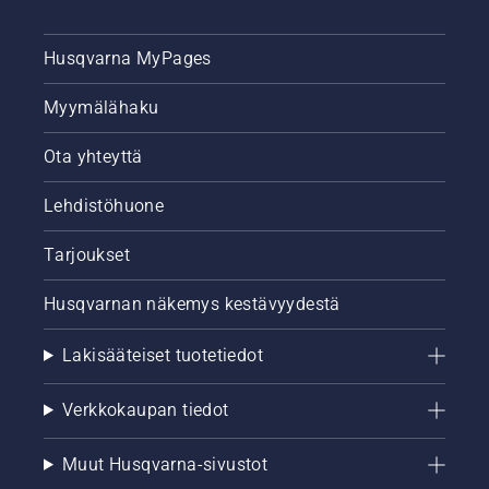
Husqvarna MyPages
Myymälähaku
Ota yhteyttä
Lehdistöhuone
Tarjoukset
Husqvarnan näkemys kestävyydestä
Lakisääteiset tuotetiedot
Verkkokaupan tiedot
Muut Husqvarna-sivustot