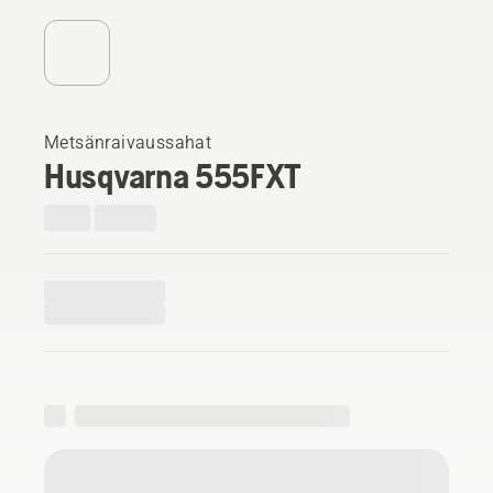
Metsänraivaussahat
Husqvarna 555FXT