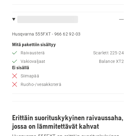
Husqvarna 555FXT - 966 62 92‑03
Mitä pakettiin sisältyy
Raivausterä
Scarlett 225-24
Vakiovaljaat
Balance XT2
Ei sisällä
Siimapää
Ruoho-/vesakkoterä
Erittäin suorituskykyinen raivaussaha,
jossa on lämmitettävät kahvat