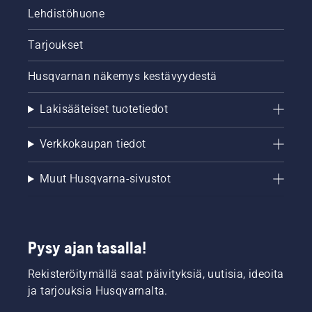
Lehdistöhuone
Tarjoukset
Husqvarnan näkemys kestävyydestä
Lakisääteiset tuotetiedot
Verkkokaupan tiedot
Muut Husqvarna-sivustot
Pysy ajan tasalla!
Rekisteröitymällä saat päivityksiä, uutisia, ideoita
ja tarjouksia Husqvarnalta.