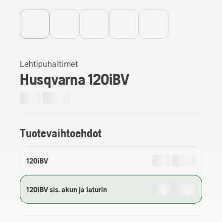
Lehtipuhaltimet
Husqvarna 120iBV
Tuotevaihtoehdot
120iBV
120iBV sis. akun ja laturin