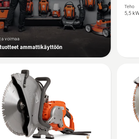
Teho
Chain
5,5 k
sta voimaa
tuotteet ammattikäyttöön