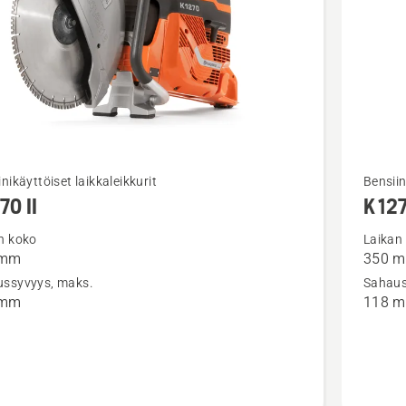
Katso
nikäyttöiset laikkaleikkurit
Bensiin
70 II
K 127
oja
lisätieto
sta
tuottees
n koko
Laikan
 mm
350 
II
K 1270
ssyvyys, maks.
Sahaus
Rail
 mm
118 
II