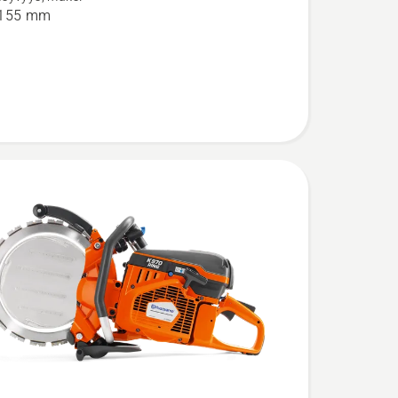
ard
 155 mm