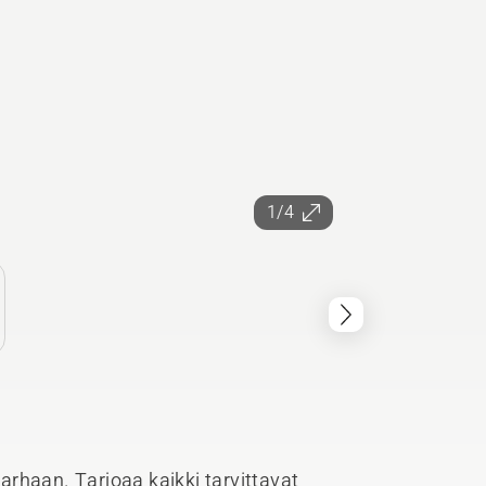
1/4
tarhaan. Tarjoaa kaikki tarvittavat