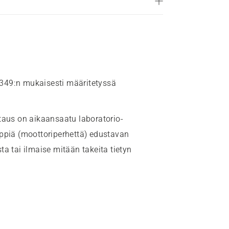
349:n mukaisesti määritetyssä
aus on aikaansaatu laboratorio-
yppiä (moottoriperhettä) edustavan
a tai ilmaise mitään takeita tietyn