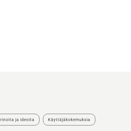
rinoita ja ideoita
Käyttäjäkokemuksia