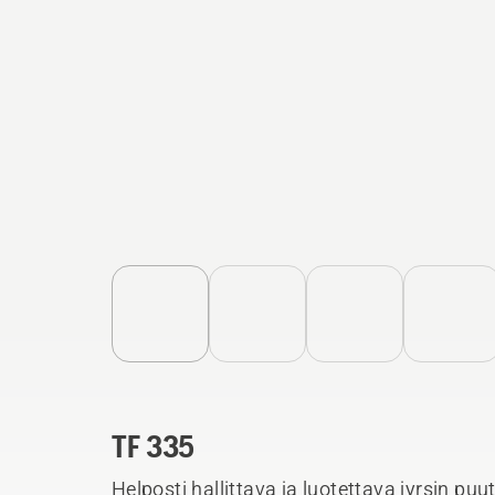
TF 335
Helposti hallittava ja luotettava jyrsin puu