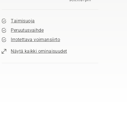
Taimisuoja
Peruutusvaihde
Irrotettava voimansiirto
Näytä kaikki ominaisuudet