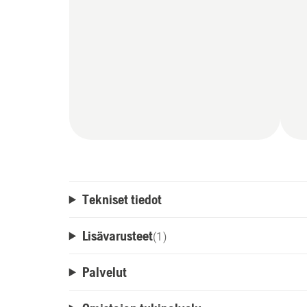
Tekniset tiedot
Lisävarusteet
(
1
)
Palvelut