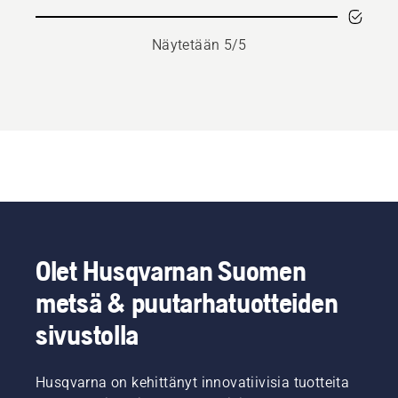
Näytetään 5/5
Olet Husqvarnan Suomen
metsä & puutarhatuotteiden
sivustolla
Husqvarna on kehittänyt innovatiivisia tuotteita