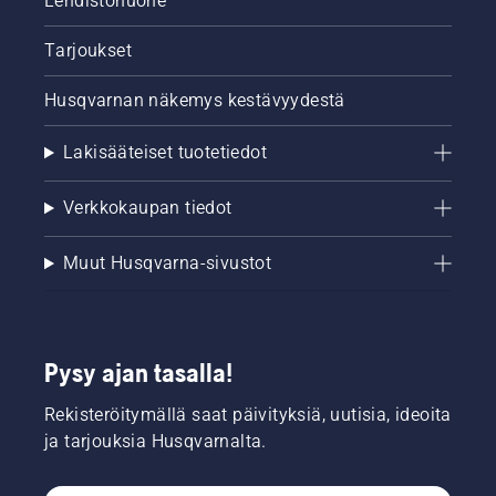
Lehdistöhuone
Tarjoukset
Husqvarnan näkemys kestävyydestä
Lakisääteiset tuotetiedot
Verkkokaupan tiedot
Muut Husqvarna-sivustot
Pysy ajan tasalla!
Rekisteröitymällä saat päivityksiä, uutisia, ideoita
ja tarjouksia Husqvarnalta.