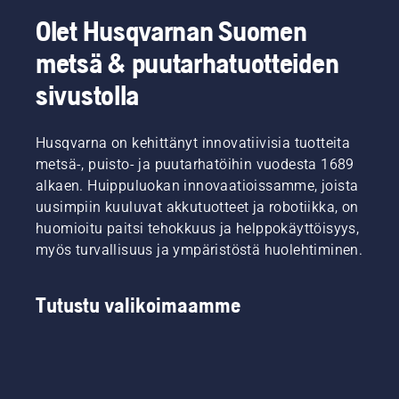
Olet Husqvarnan Suomen
metsä & puutarhatuotteiden
sivustolla
Husqvarna on kehittänyt innovatiivisia tuotteita
metsä-, puisto- ja puutarhatöihin vuodesta 1689
alkaen. Huippuluokan innovaatioissamme, joista
uusimpiin kuuluvat akkutuotteet ja robotiikka, on
huomioitu paitsi tehokkuus ja helppokäyttöisyys,
myös turvallisuus ja ympäristöstä huolehtiminen.
Tutustu valikoimaamme