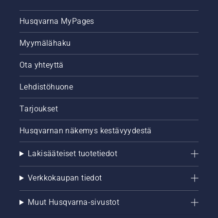
Husqvarna MyPages
Myymälähaku
Ota yhteyttä
Lehdistöhuone
Tarjoukset
Husqvarnan näkemys kestävyydestä
Lakisääteiset tuotetiedot
Verkkokaupan tiedot
Muut Husqvarna-sivustot