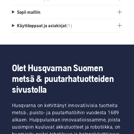
Sopii malliin
Käyttöoppaat ja asiakirjat
(
1
)
Olet Husqvarnan Suomen
metsä & puutarhatuotteiden
sivustolla
Husqvarna on kehittänyt innovatiivisia tuotteita
metsä-, puisto- ja puutarhatöihin vuodesta 1689
alkaen. Huippuluokan innovaatioissamme, joista
uusimpiin kuuluvat akkutuotteet ja robotiikka, on