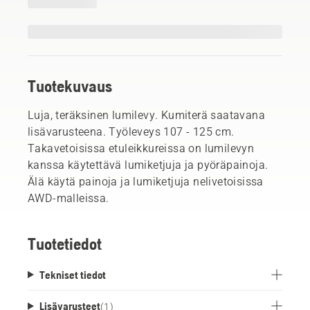
Tuotekuvaus
Luja, teräksinen lumilevy. Kumiterä saatavana
lisävarusteena. Työleveys 107 - 125 cm.
Takavetoisissa etuleikkureissa on lumilevyn
kanssa käytettävä lumiketjuja ja pyöräpainoja.
Älä käytä painoja ja lumiketjuja nelivetoisissa
AWD-malleissa.
Tuotetiedot
Tekniset tiedot
Lisävarusteet
(
1
)