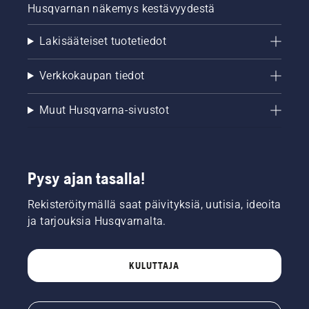
Husqvarnan näkemys kestävyydestä
Lakisääteiset tuotetiedot
Verkkokaupan tiedot
Muut Husqvarna-sivustot
Pysy ajan tasalla!
Rekisteröitymällä saat päivityksiä, uutisia, ideoita
ja tarjouksia Husqvarnalta.
KULUTTAJA