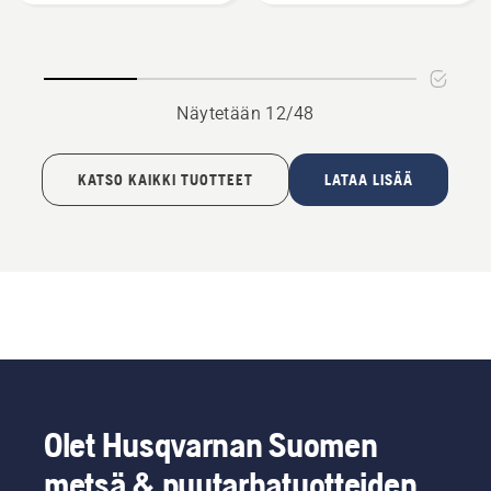
Näytetään 12/48
KATSO KAIKKI TUOTTEET
LATAA LISÄÄ
Olet Husqvarnan Suomen
metsä & puutarhatuotteiden