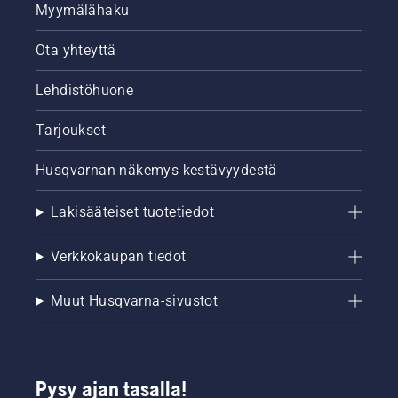
Myymälähaku
Ota yhteyttä
Lehdistöhuone
Tarjoukset
Husqvarnan näkemys kestävyydestä
Lakisääteiset tuotetiedot
Verkkokaupan tiedot
Muut Husqvarna-sivustot
Pysy ajan tasalla!