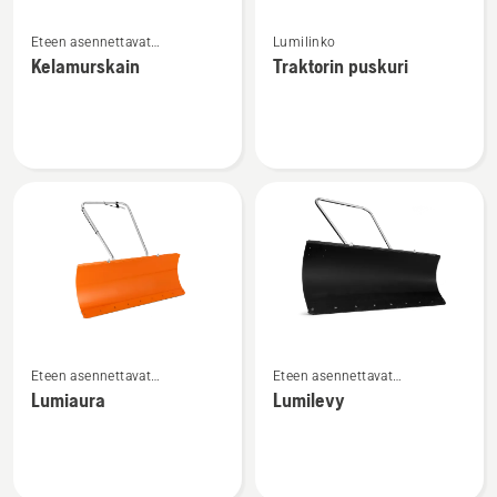
Katso
Katso
Eteen asennettavat
Lumilinko
lisätietoja
lisätietoja
päältäajettavan etuleikkurin
Kelamurskain
Traktorin puskuri
tuotteesta
tuotteesta
lisälaitteet
Kelamurskain
Traktorin
puskuri
Katso
Katso
Eteen asennettavat
Eteen asennettavat
lisätietoja
lisätietoja
päältäajettavan etuleikkurin
päältäajettavan etuleikkurin
Lumiaura
Lumilevy
tuotteesta
tuotteesta
lisälaitteet
lisälaitteet
Lumiaura
Lumilevy