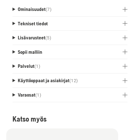
Ominaisuudet
(
7
)
Tekniset tiedot
Lisävarusteet
(
5
)
Sopii malliin
Palvelut
(
1
)
Käyttöoppaat ja asiakirjat
(
12
)
Varaosat
(
1
)
Katso myös