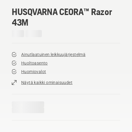
HUSQVARNA CEORA™ Razor
43M
Ainutlaatuinen leikkuujärjestelmä
Huoltoasento
Huomiovalot
Näytä kaikki ominaisuudet