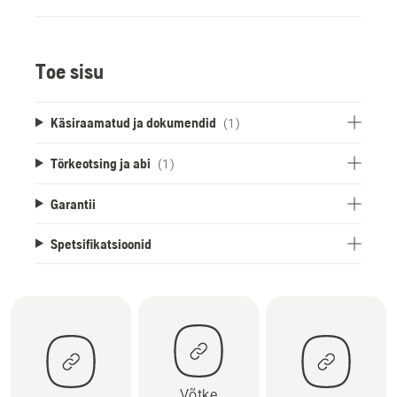
Toe sisu
Käsiraamatud ja dokumendid
(1)
Tõrkeotsing ja abi
(1)
Garantii
Spetsifikatsioonid
Võtke