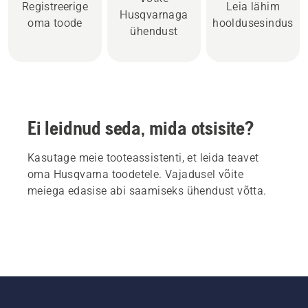
Registreerige
Leia lähim
Husqvarnaga
oma toode
hooldusesindus
ühendust
Ei leidnud seda, mida otsisite?
Kasutage meie tooteassistenti, et leida teavet
oma Husqvarna toodetele. Vajadusel võite
meiega edasise abi saamiseks ühendust võtta.