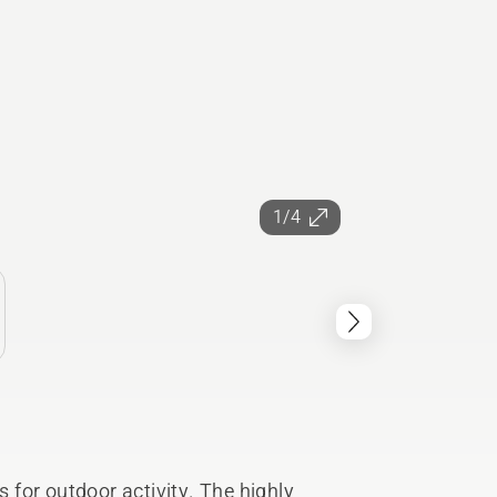
1/4
for outdoor activity. The highly