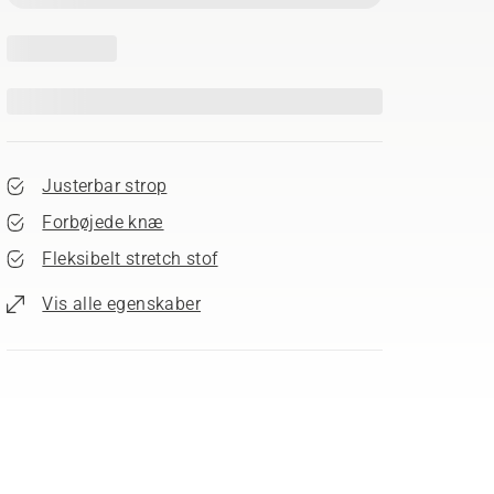
Justerbar strop
Forbøjede knæ
Fleksibelt stretch stof
Vis alle egenskaber