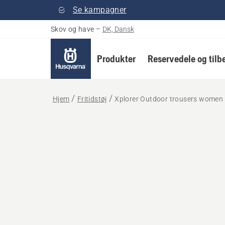
Se kampagner
Skov og have
–
DK, Dansk
Produkter
Reservedele og tilb
Hjem
Fritidstøj
Xplorer Outdoor trousers women