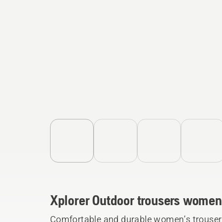
Xplorer Outdoor trousers women
Comfortable and durable women’s trousers 