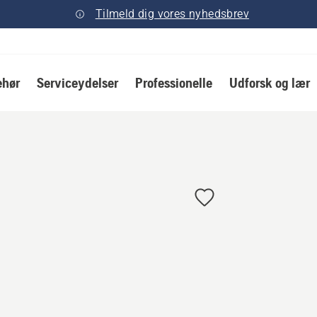
Tilmeld dig vores nyhedsbrev
ehør
Serviceydelser
Professionelle
Udforsk og lær