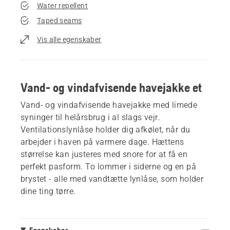
Water repellent
Taped seams
Vis alle egenskaber
Vand- og vindafvisende havejakke et
Vand- og vindafvisende havejakke med limede
syninger til helårsbrug i al slags vejr.
Ventilationslynlåse holder dig afkølet, når du
arbejder i haven på varmere dage. Hættens
størrelse kan justeres med snore for at få en
perfekt pasform. To lommer i siderne og en på
brystet - alle med vandtætte lynlåse, som holder
dine ting tørre.
Egenskaber