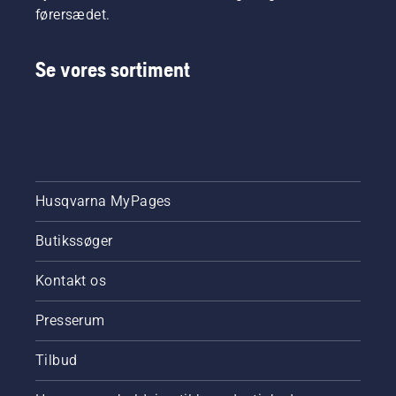
førersædet.
Se vores sortiment
Husqvarna MyPages
Butikssøger
Kontakt os
Presserum
Tilbud