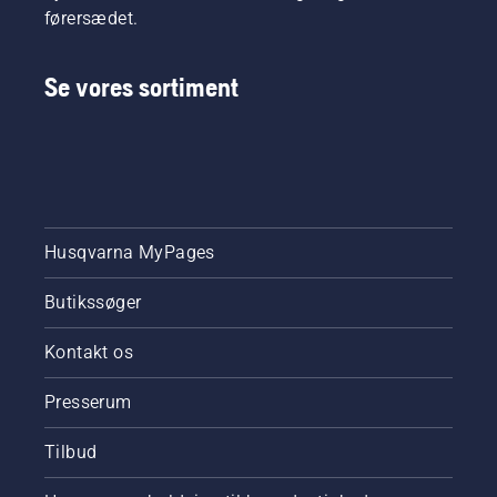
førersædet.
Se vores sortiment
Husqvarna MyPages
Butikssøger
Kontakt os
Presserum
Tilbud