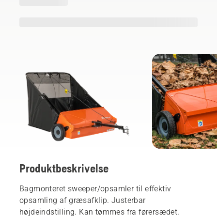
Produktbeskrivelse
Bagmonteret sweeper/opsamler til effektiv
opsamling af græsafklip. Justerbar
højdeindstilling. Kan tømmes fra førersædet.