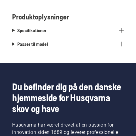
Produktoplysninger
Specifikationer
Passer til model
Du befinder dig på den danske
hjemmeside for Husqvarna
skov og have
Husqvarna har været drevet af en passion for
innovation siden 1689 og leverer professionelle