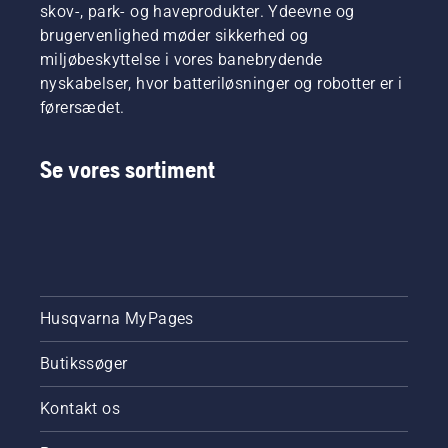
skov-, park- og haveprodukter. Ydeevne og
brugervenlighed møder sikkerhed og
miljøbeskyttelse i vores banebrydende
nyskabelser, hvor batteriløsninger og robotter er i
førersædet.
Se vores sortiment
Husqvarna MyPages
Butikssøger
Kontakt os