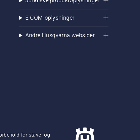
Juridiske produktoplysninger
E-COM-oplysninger
Andre Husqvarna websider
orbehold for stave- og