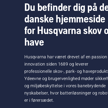
Du befinder dig på d
danske hjemmeside
for Husqvarna skov 
have
Husqvarna har været drevet af en passion 
innovation siden 1689 og leverer
professionelle skov-, park- og haveprodukt
Ydeevne og brugervenlighed møder sikker
og miljøbeskyttelse i vores banebrydende
nyskabelser, hvor batteriløsninger og robo
er i førersædet.