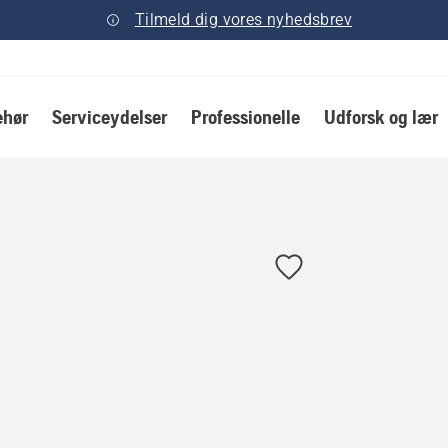
Tilmeld dig vores nyhedsbrev
ehør
Serviceydelser
Professionelle
Udforsk og lær