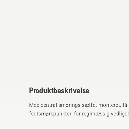
Produktbeskrivelse
Med central smørings sættet monteret, få d
fedtsmørepunkter, for reglmæssig vedligeh