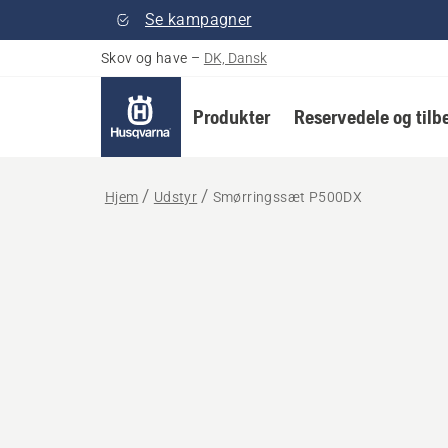
Se kampagner
Skov og have
–
DK, Dansk
Produkter
Reservedele og tilb
Hjem
Udstyr
Smørringssæt P500DX