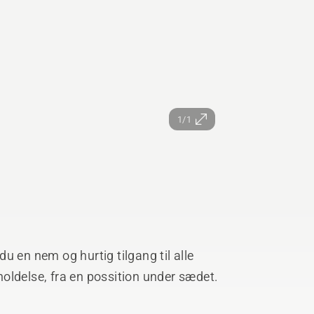
1/1
u en nem og hurtig tilgang til alle
oldelse, fra en possition under sædet.