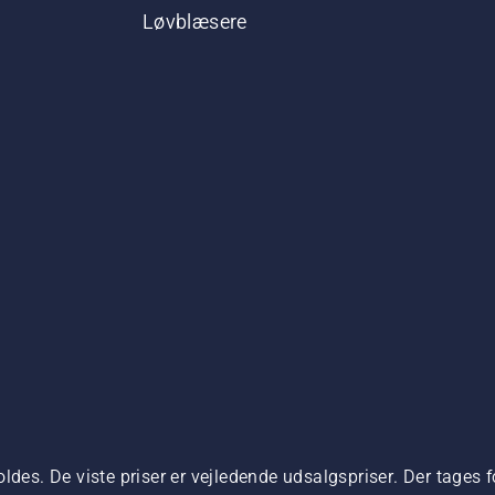
Løvblæsere
ldes. De viste priser er vejledende udsalgspriser. Der tages f