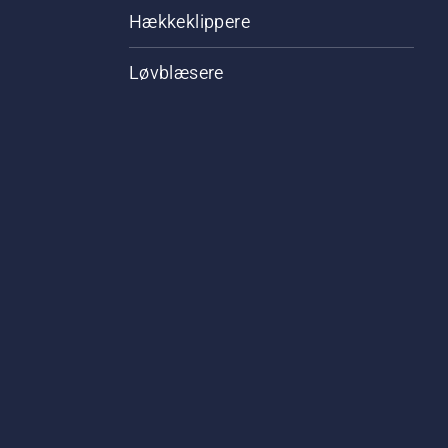
Hækkeklippere
Løvblæsere