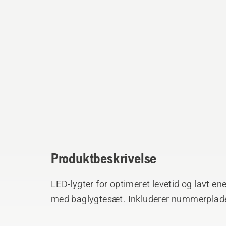
Produktbeskrivelse
LED-lygter for optimeret levetid og lavt e
med baglygtesæt. Inkluderer nummerplade