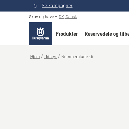
Se kampagner
Skov og have
–
DK, Dansk
Produkter
Reservedele og tilb
Hjem
Udstyr
Nummerplade kit