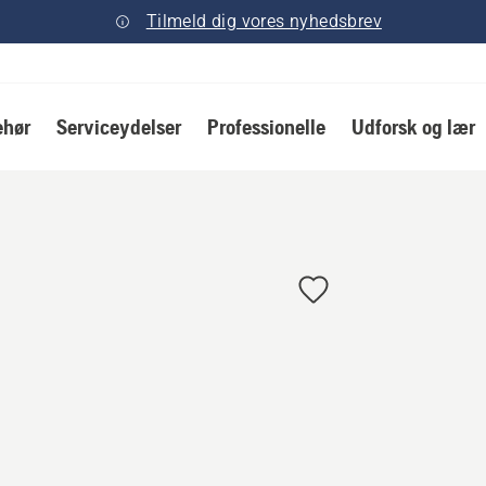
Tilmeld dig vores nyhedsbrev
ehør
Serviceydelser
Professionelle
Udforsk og lær