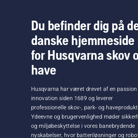
Du befinder dig på d
danske hjemmeside
for Husqvarna skov 
have
Husqvarna har været drevet af en passion 
innovation siden 1689 og leverer
professionelle skov-, park- og haveprodukt
Ydeevne og brugervenlighed møder sikker
og miljøbeskyttelse i vores banebrydende
nyskabelser, hvor batteriløsninger og robo