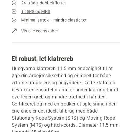
24-tråds, dobbeltflettet
Til SRS og MRS
Minimal stræk – mindre elasticitet
Vis alle egenskaber
Et robust, let klatrereb
Husqvarna klatrereb 11,5 mm er designet til at
øge din arbejdssikkerhed og er ideelt for både
erfarne træplejere og begyndere. Dette klatrereb
bevarer en ensartet diameter under klatring for et
overlegen greb og mindre træthed i hånden.
Certificeret og med en godkendt splejsning i den
ene ende er det ideelt til brug med både
Stationary Rope System (SRS) og Moving Rope
System (MRS) og hitch-cords. Diameter 11,5 mm.