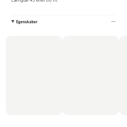
Længde 45 eller 60 m.
Egenskaber