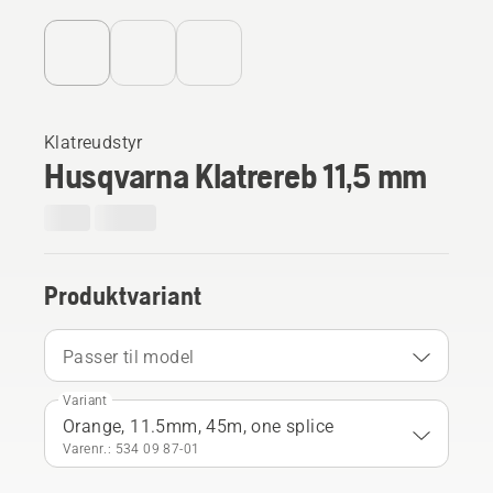
Klatreudstyr
Husqvarna Klatrereb 11,5 mm
Produktvariant
Passer til model
Variant
Orange, 11.5mm, 45m, one splice
Varenr.: 534 09 87‑01