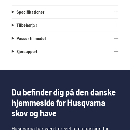
Specifikationer
Tilbehør
(
2
)
Passer til model
Ejersupport
Du befinder dig på den danske
hjemmeside for Husqvarna
skov og have
Husqvarna har været drevet af en passion for