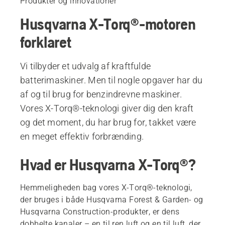
Produkter og innovationer
Husqvarna X-Torq®-motoren
forklaret
Vi tilbyder et udvalg af kraftfulde
batterimaskiner. Men til nogle opgaver har du
af og til brug for benzindrevne maskiner.
Vores X-Torq®-teknologi giver dig den kraft
og det moment, du har brug for, takket være
en meget effektiv forbrænding.
Hvad er Husqvarna X-Torq®?
Hemmeligheden bag vores X-Torq®-teknologi,
der bruges i både Husqvarna Forest & Garden- og
Husqvarna Construction-produkter, er dens
dobbelte kanaler – en til ren luft og en til luft, der