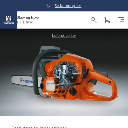
Se kampagner
Skov og have
DK, Dansk
Udforsk og lær