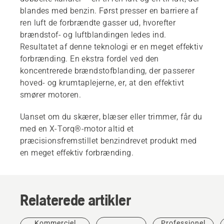
blandes med benzin. Først presser en barriere af
ren luft de forbrændte gasser ud, hvorefter
brændstof- og luftblandingen ledes ind.
Resultatet af denne teknologi er en meget effektiv
forbrænding. En ekstra fordel ved den
koncentrerede brændstofblanding, der passerer
hoved- og krumtaplejerne, er, at den effektivt
smører motoren.
Uanset om du skærer, blæser eller trimmer, får du
med en X-Torq®-motor altid et
præcisionsfremstillet benzindrevet produkt med
en meget effektiv forbrænding.
Relaterede artikler
Kommerciel
Professionel