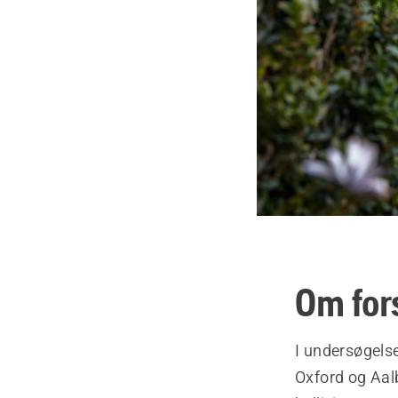
Om for
I undersøgels
Oxford og Aalb