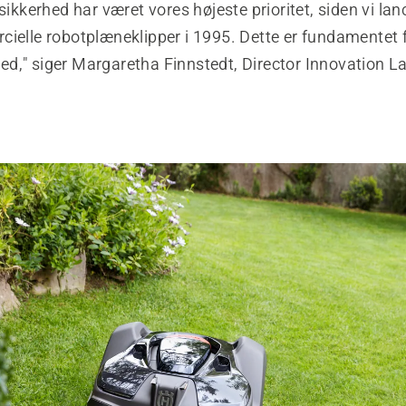
 sikkerhed har været vores højeste prioritet, siden vi la
ielle robotplæneklipper i 1995. Dette er fundamentet fo
d," siger Margaretha Finnstedt, Director Innovation L