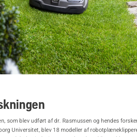
skningen
en, som blev udført af dr. Rasmussen og hendes forske
org Universitet, blev 18 modeller af robotplæneklipper