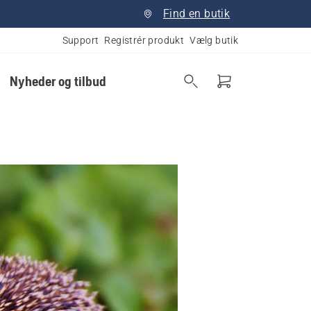
Find en butik
Support
Registrér produkt
Vælg butik
Nyheder og tilbud