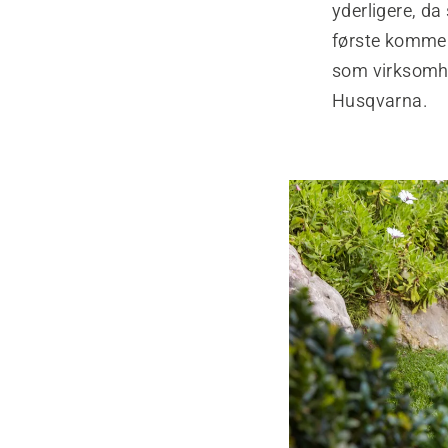
yderligere, da
første kommerc
som virksomhe
Husqvarna.