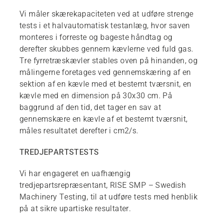
Vi måler skærekapaciteten ved at udføre strenge
tests i et halvautomatisk testanlæg, hvor saven
monteres i forreste og bageste håndtag og
derefter skubbes gennem kævlerne ved fuld gas.
Tre fyrretræskævler stables oven på hinanden, og
målingerne foretages ved gennemskæring af en
sektion af en kævle med et bestemt tværsnit, en
kævle med en dimension på 30x30 cm. På
baggrund af den tid, det tager en sav at
gennemskære en kævle af et bestemt tværsnit,
måles resultatet derefter i cm2/s.
TREDJEPARTSTESTS
Vi har engageret en uafhængig
tredjepartsrepræsentant, RISE SMP – Swedish
Machinery Testing, til at udføre tests med henblik
på at sikre upartiske resultater.