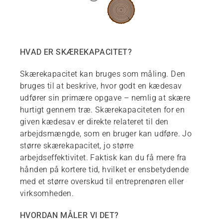
HVAD ER SKÆREKAPACITET?
Skærekapacitet kan bruges som måling. Den
bruges til at beskrive, hvor godt en kædesav
udfører sin primære opgave – nemlig at skære
hurtigt gennem træ. Skærekapaciteten for en
given kædesav er direkte relateret til den
arbejdsmængde, som en bruger kan udføre. Jo
større skærekapacitet, jo større
arbejdseffektivitet. Faktisk kan du få mere fra
hånden på kortere tid, hvilket er ensbetydende
med et større overskud til entreprenøren eller
virksomheden.
HVORDAN MÅLER VI DET?