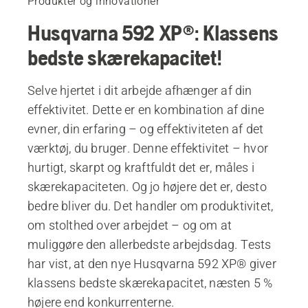
Produkter og innovationer
Husqvarna 592 XP®: Klassens
bedste skærekapacitet!
Selve hjertet i dit arbejde afhænger af din
effektivitet. Dette er en kombination af dine
evner, din erfaring – og effektiviteten af det
værktøj, du bruger. Denne effektivitet – hvor
hurtigt, skarpt og kraftfuldt det er, måles i
skærekapaciteten. Og jo højere det er, desto
bedre bliver du. Det handler om produktivitet,
om stolthed over arbejdet – og om at
muliggøre den allerbedste arbejdsdag. Tests
har vist, at den nye Husqvarna 592 XP® giver
klassens bedste skærekapacitet, næsten 5 %
højere end konkurrenterne.