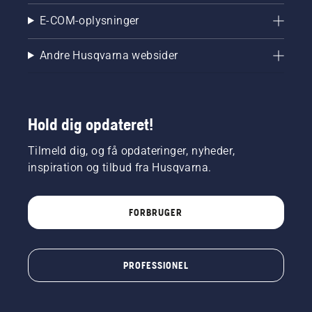
mere
sikkert
E-COM-oplysninger
og
ergonomisk.
Andre Husqvarna websider
Hold dig opdateret!
Tilmeld dig, og få opdateringer, nyheder,
inspiration og tilbud fra Husqvarna.
FORBRUGER
PROFESSIONEL