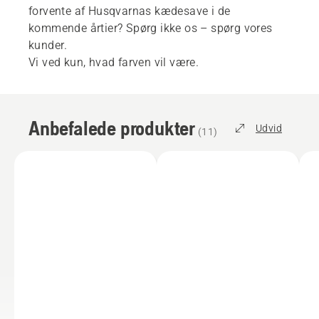
forvente af Husqvarnas kædesave i de
kommende årtier? Spørg ikke os – spørg vores
kunder.
Vi ved kun, hvad farven vil være.
Anbefalede produkter
Udvid
(
11
)