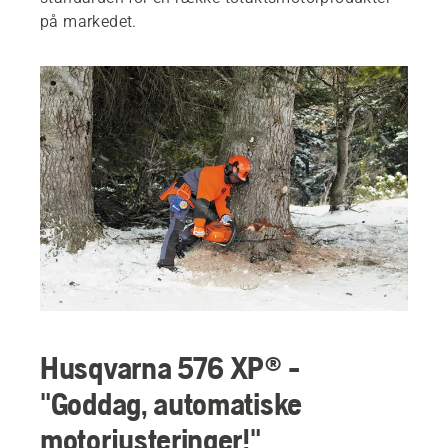
på markedet.
Husqvarna 576 XP® -
"Goddag, automatiske
motorjusteringer!"