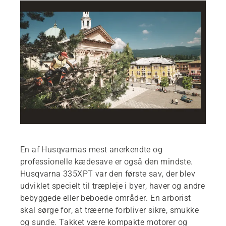
En af Husqvarnas mest anerkendte og
professionelle kædesave er også den mindste.
Husqvarna 335XPT var den første sav, der blev
udviklet specielt til træpleje i byer, haver og andre
bebyggede eller beboede områder. En arborist
skal sørge for, at træerne forbliver sikre, smukke
og sunde. Takket være kompakte motorer og