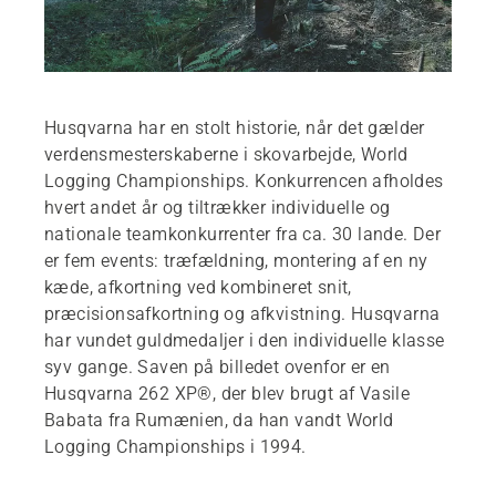
Husqvarna har en stolt historie, når det gælder
verdensmesterskaberne i skovarbejde, World
Logging Championships. Konkurrencen afholdes
hvert andet år og tiltrækker individuelle og
nationale teamkonkurrenter fra ca. 30 lande. Der
er fem events: træfældning, montering af en ny
kæde, afkortning ved kombineret snit,
præcisionsafkortning og afkvistning. Husqvarna
har vundet guldmedaljer i den individuelle klasse
syv gange. Saven på billedet ovenfor er en
Husqvarna 262 XP®, der blev brugt af Vasile
Babata fra Rumænien, da han vandt World
Logging Championships i 1994.