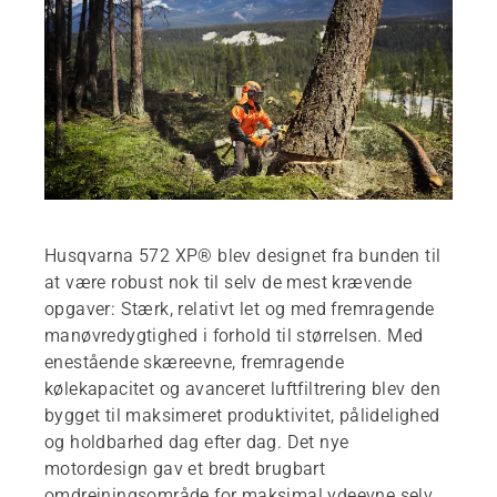
Husqvarna 572 XP® blev designet fra bunden til
at være robust nok til selv de mest krævende
opgaver: Stærk, relativt let og med fremragende
manøvredygtighed i forhold til størrelsen. Med
enestående skæreevne, fremragende
kølekapacitet og avanceret luftfiltrering blev den
bygget til maksimeret produktivitet, pålidelighed
og holdbarhed dag efter dag. Det nye
motordesign gav et bredt brugbart
omdrejningsområde for maksimal ydeevne selv