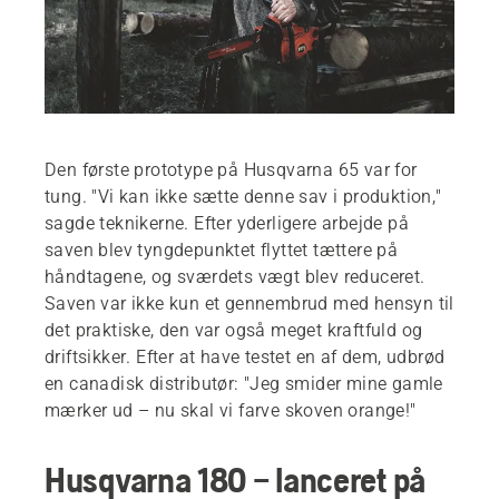
Den første prototype på Husqvarna 65 var for
tung. "Vi kan ikke sætte denne sav i produktion,"
sagde teknikerne. Efter yderligere arbejde på
saven blev tyngdepunktet flyttet tættere på
håndtagene, og sværdets vægt blev reduceret.
Saven var ikke kun et gennembrud med hensyn til
det praktiske, den var også meget kraftfuld og
driftsikker. Efter at have testet en af dem, udbrød
en canadisk distributør: "Jeg smider mine gamle
mærker ud – nu skal vi farve skoven orange!"
Husqvarna 180 – lanceret på