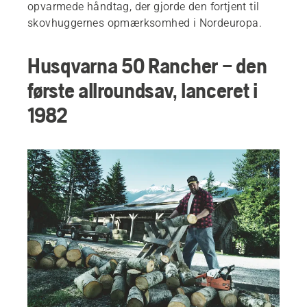
opvarmede håndtag, der gjorde den fortjent til
skovhuggernes opmærksomhed i Nordeuropa.
Husqvarna 50 Rancher – den
første allroundsav, lanceret i
1982