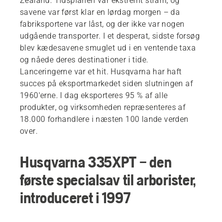
Zealand. Tidsplanen var ekstremt stram, og
savene var først klar en lørdag morgen – da
fabriksportene var låst, og der ikke var nogen
udgående transporter. I et desperat, sidste forsøg
blev kædesavene smuglet ud i en ventende taxa
og nåede deres destinationer i tide.
Lanceringerne var et hit. Husqvarna har haft
succes på eksportmarkedet siden slutningen af
1960'erne. I dag eksporteres 95 % af alle
produkter, og virksomheden repræsenteres af
18.000 forhandlere i næsten 100 lande verden
over.
Husqvarna 335XPT – den
første specialsav til arborister,
introduceret i 1997