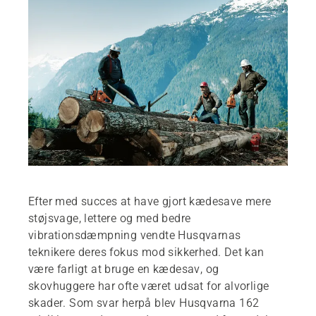
Efter med succes at have gjort kædesave mere
støjsvage, lettere og med bedre
vibrationsdæmpning vendte Husqvarnas
teknikere deres fokus mod sikkerhed. Det kan
være farligt at bruge en kædesav, og
skovhuggere har ofte været udsat for alvorlige
skader. Som svar herpå blev Husqvarna 162