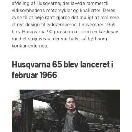
afdeling af Husqvarna, der lavede rammer til
virksomhedens motorcykler og knallerter. Deres
evne til at bøje røret gjorde det muligt at realisere
et nyt design til lyddæmperne. I november 1959
blev Husqvarna 90 præsenteret som en kædesav
med et støjniveau, der var halvt så højt som
konkurrenternes.
Husqvarna 65 blev lanceret i
februar 1966