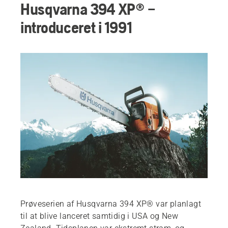
Husqvarna 394 XP® –
introduceret i 1991
Prøveserien af Husqvarna 394 XP® var planlagt
til at blive lanceret samtidig i USA og New