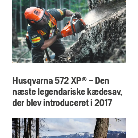
Husqvarna 572 XP® – Den
næste legendariske kædesav,
der blev introduceret i 2017