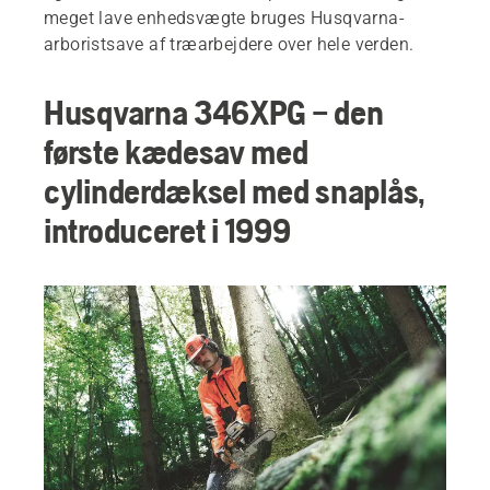
meget lave enhedsvægte bruges Husqvarna-
arboristsave af træarbejdere over hele verden.
Husqvarna 346XPG – den
første kædesav med
cylinderdæksel med snaplås,
introduceret i 1999