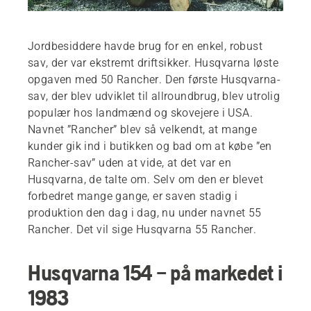
Jordbesiddere havde brug for en enkel, robust
sav, der var ekstremt driftsikker. Husqvarna løste
opgaven med 50 Rancher. Den første Husqvarna-
sav, der blev udviklet til allroundbrug, blev utrolig
populær hos landmænd og skovejere i USA.
Navnet ”Rancher” blev så velkendt, at mange
kunder gik ind i butikken og bad om at købe ”en
Rancher-sav” uden at vide, at det var en
Husqvarna, de talte om. Selv om den er blevet
forbedret mange gange, er saven stadig i
produktion den dag i dag, nu under navnet 55
Rancher. Det vil sige Husqvarna 55 Rancher.
Husqvarna 154 – på markedet i
1983