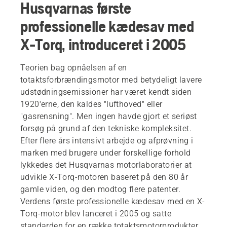
Husqvarnas første
professionelle kædesav med
X-Torq, introduceret i 2005
Teorien bag opnåelsen af en
totaktsforbrændingsmotor med betydeligt lavere
udstødningsemissioner har været kendt siden
1920'erne, den kaldes "lufthoved" eller
"gasrensning". Men ingen havde gjort et seriøst
forsøg på grund af den tekniske kompleksitet.
Efter flere års intensivt arbejde og afprøvning i
marken med brugere under forskellige forhold
lykkedes det Husqvarnas motorlaboratorier at
udvikle X-Torq-motoren baseret på den 80 år
gamle viden, og den modtog flere patenter.
Verdens første professionelle kædesav med en X-
Torq-motor blev lanceret i 2005 og satte
standarden for en række totaktsmotorprodukter