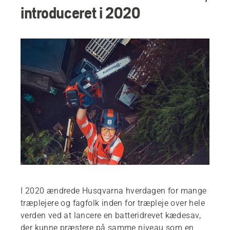
introduceret i 2020
I 2020 ændrede Husqvarna hverdagen for mange
træplejere og fagfolk inden for træpleje over hele
verden ved at lancere en batteridrevet kædesav,
der kunne præstere på samme niveau som en