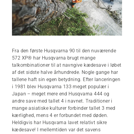
Fra den første Husqvarna 90 til den nuværende
572 XP® har Husqvarna brugt mange
talkombinationer til at navngive kædesave i løbet
af det sidste halve århundrede. Nogle gange har
tallene haft sin egen betydning. Efter lanceringen
i 1981 blev Husqvarna 133 meget populær i
Japan – meget mere end Husqvarna 444 og
andre save med tallet 4 i navnet. Traditioner i
mange asiatiske kulturer forbinder tallet 3 med
kærlighed, mens 4 er forbundet med døden.
Heldigvis har Husqvarna lavet relativt sikre
kædesave! I mellemtiden var det savens