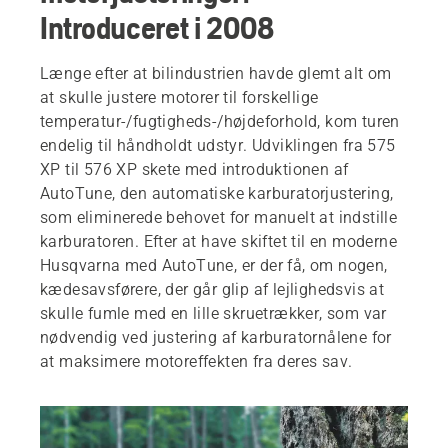
Introduceret i 2008
Længe efter at bilindustrien havde glemt alt om
at skulle justere motorer til forskellige
temperatur-/fugtigheds-/højdeforhold, kom turen
endelig til håndholdt udstyr. Udviklingen fra 575
XP til 576 XP skete med introduktionen af
AutoTune, den automatiske karburatorjustering,
som eliminerede behovet for manuelt at indstille
karburatoren. Efter at have skiftet til en moderne
Husqvarna med AutoTune, er der få, om nogen,
kædesavsførere, der går glip af lejlighedsvis at
skulle fumle med en lille skruetrækker, som var
nødvendig ved justering af karburatornålene for
at maksimere motoreffekten fra deres sav.