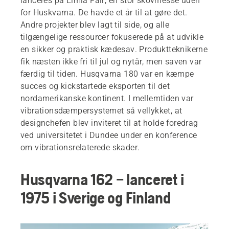
lanceres på Elmia Fair, en stor skovmesse uden
for Huskvarna. De havde et år til at gøre det.
Andre projekter blev lagt til side, og alle
tilgængelige ressourcer fokuserede på at udvikle
en sikker og praktisk kædesav. Produktteknikerne
fik næsten ikke fri til jul og nytår, men saven var
færdig til tiden. Husqvarna 180 var en kæmpe
succes og kickstartede eksporten til det
nordamerikanske kontinent. I mellemtiden var
vibrationsdæmpersystemet så vellykket, at
designchefen blev inviteret til at holde foredrag
ved universitetet i Dundee under en konference
om vibrationsrelaterede skader.
Husqvarna 162 – lanceret i
1975 i Sverige og Finland