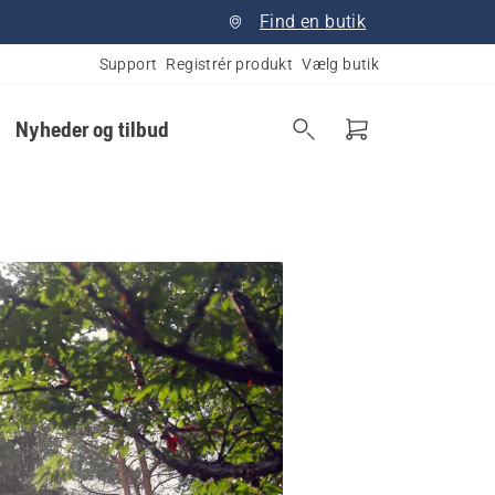
Find en butik
Support
Registrér produkt
Vælg butik
Nyheder og tilbud