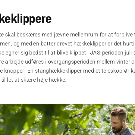
keklippere
e skal beskæres med jævne mellemrum for at forblive 
ormen, og med en
batteridrevet hækkeklipper
er det hurt
e egner sig bedst til at blive klippet i JAS-perioden jul
e arbejde udføres i overgangsperioden mellem vinter og
e knopper. En stanghækkeklipper med et teleskoprør k
til let at skære høje hække.