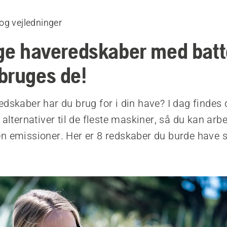
og vejledninger
ige haveredskaber med batt
bruges de!
edskaber har du brug for i din have? I dag findes 
 alternativer til de fleste maskiner, så du kan arbej
n emissioner. Her er 8 redskaber du burde have s