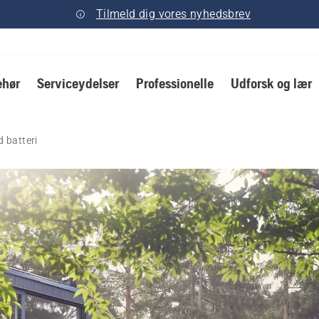
Tilmeld dig vores nyhedsbrev
ehør
Serviceydelser
Professionelle
Udforsk og lær
 batteri