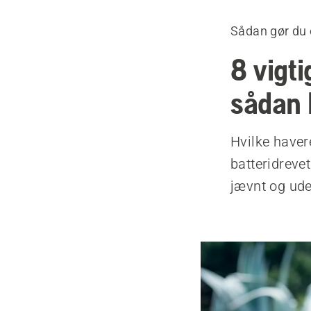
Sådan gør du 
8 vigt
sådan 
Hvilke haver
batteridrevet
jævnt og ude