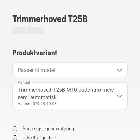
Trimmerhoved T25B
Produktvariant
Passer til model
Variant
Trimmerhoved T25B M10 batteritrimmere
semi automatisk
Varenr.: 579 29 40‑03
Åben snøregennemføring
Udskiftelige dele