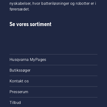
nyskabelser, hvor batteriløsninger og robotter er i
førersædet.
Se vores sortiment
Husqvarna MyPages
Butikssøger
Kontakt os
Presserum
Tilbud