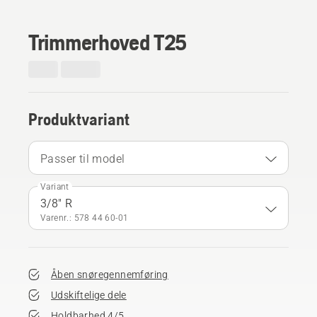
Trimmerhoved T25
Produktvariant
Passer til model
Variant
3/8" R
Varenr.: 578 44 60‑01
Åben snøregennemføring
Udskiftelige dele
Holdbarhed 4/5