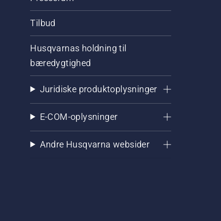
Tilbud
Husqvarnas holdning til
bæredygtighed
Juridiske produktoplysninger
E-COM-oplysninger
Andre Husqvarna websider