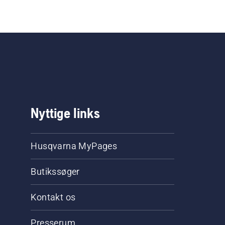
Nyttige links
Husqvarna MyPages
Butikssøger
Kontakt os
Presserum