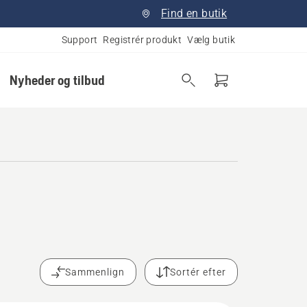
Find en butik
Support
Registrér produkt
Vælg butik
Nyheder og tilbud
Sammenlign
Sortér efter