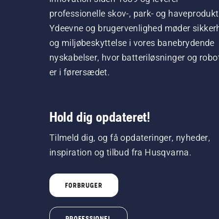
professionelle skov-, park- og haveprodukt
Ydeevne og brugervenlighed møder sikker
og miljøbeskyttelse i vores banebrydende
nyskabelser, hvor batteriløsninger og robo
er i førersædet.
Hold dig opdateret!
Tilmeld dig, og få opdateringer, nyheder,
inspiration og tilbud fra Husqvarna.
FORBRUGER
PROFESSIONEL