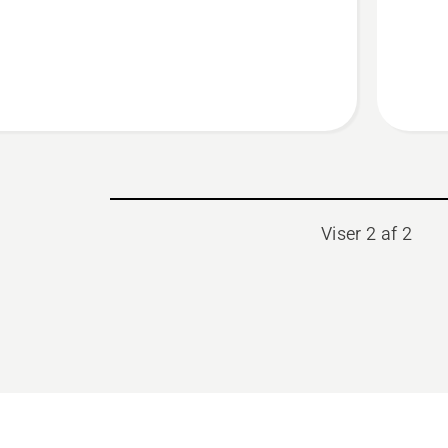
Maxi
Viser 2 af 2