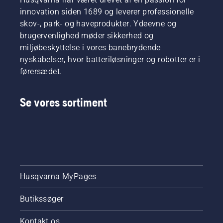
innovation siden 1689 og leverer professionelle
skov-, park- og haveprodukter. Ydeevne og
brugervenlighed møder sikkerhed og
miljøbeskyttelse i vores banebrydende
nyskabelser, hvor batteriløsninger og robotter er i
førersædet.
Se vores sortiment
Husqvarna MyPages
Butikssøger
Kontakt os