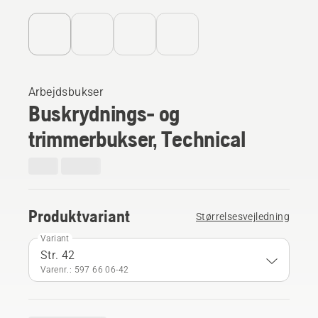
Arbejdsbukser
Buskrydnings- og
trimmerbukser, Technical
Produktvariant
Størrelsesvejledning
Variant
Str. 42
Varenr.: 597 66 06‑42