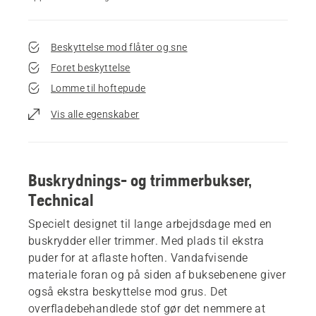
Beskyttelse mod flåter og sne
Foret beskyttelse
Lomme til hoftepude
Vis alle egenskaber
Buskrydnings- og trimmerbukser,
Technical
Specielt designet til lange arbejdsdage med en
buskrydder eller trimmer. Med plads til ekstra
puder for at aflaste hoften. Vandafvisende
materiale foran og på siden af buksebenene giver
også ekstra beskyttelse mod grus. Det
overfladebehandlede stof gør det nemmere at